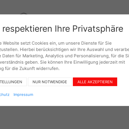
 respektieren Ihre Privatsphäre
UNTERNEHMEN
KO
 Website setzt Cookies ein, um unsere Dienste für Sie
zustellen. Hierbei berücksichtigen wir Ihre Auswahl und verarb
e Daten für Marketing, Analytics und Personalisierung, für die S
nverständnis geben. Sie können Ihre Einwilligung jederzeit mit
g für die Zukunft widerrufen.
STELLUNGEN
NUR NOTWENDIGE
ALLE AKZEPTIEREN
chutz
Impressum