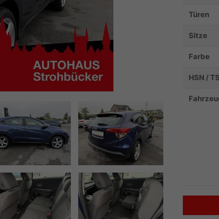
Türen
Sitze
Farbe
HSN / T
Fahrzeu