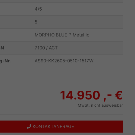
4/5
5
MORPHO BLUE P Metallic
SN
7100 / ACT
g-Nr.
AS90-KK2605-0510-1517W
14.950 ,- €
MwSt. nicht ausweisbar
KONTAKTANFRAGE