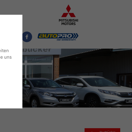
NTAKT
eiten
ie uns