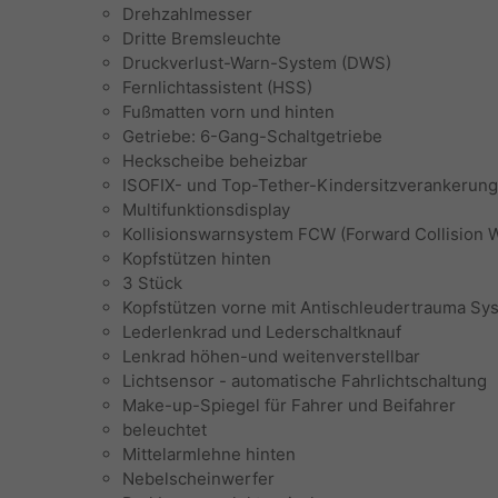
Drehzahlmesser
Dritte Bremsleuchte
Druckverlust-Warn-System (DWS)
Fernlichtassistent (HSS)
Fußmatten vorn und hinten
Getriebe: 6-Gang-Schaltgetriebe
Heckscheibe beheizbar
ISOFIX- und Top-Tether-Kindersitzverankerung
Multifunktionsdisplay
Kollisionswarnsystem FCW (Forward Collision 
Kopfstützen hinten
3 Stück
Kopfstützen vorne mit Antischleudertrauma Sy
Lederlenkrad und Lederschaltknauf
Lenkrad höhen-und weitenverstellbar
Lichtsensor - automatische Fahrlichtschaltung
Make-up-Spiegel für Fahrer und Beifahrer
beleuchtet
Mittelarmlehne hinten
Nebelscheinwerfer