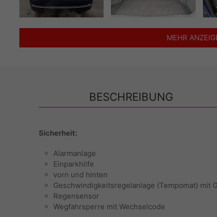
MEHR ANZEI
BESCHREIBUNG
Sicherheit:
Alarmanlage
Einparkhilfe
vorn und hinten
Geschwindigkeitsregelanlage (Tempomat) mit 
Regensensor
Wegfahrsperre mit Wechselcode