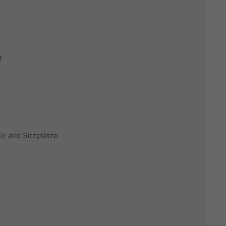
r
r alle Sitzplätze