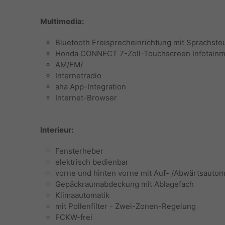
Multimedia:
Bluetooth Freisprecheinrichtung mit Sprachst
Honda CONNECT 7-Zoll-Touchscreen Infotainme
AM/FM/
Internetradio
aha App-Integration
Internet-Browser
Interieur:
Fensterheber
elektrisch bedienbar
vorne und hinten vorne mit Auf- /Abwärtsautom
Gepäckraumabdeckung mit Ablagefach
Klimaautomatik
mit Pollenfilter - Zwei-Zonen-Regelung
FCKW-frei