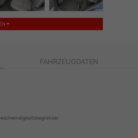
GEN
FAHRZEUGDATEN
Geschwindigkeitsbegrenzer