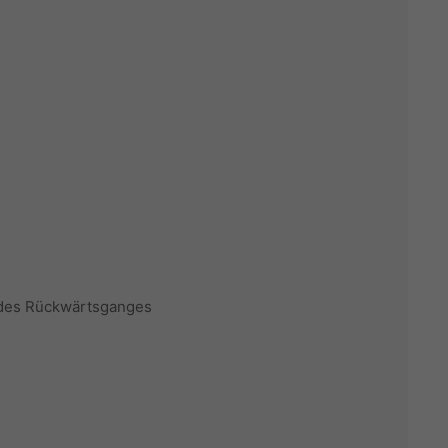
n des Rückwärtsganges