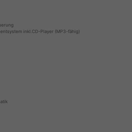
euerung
ntsystem inkl.CD-Player (MP3-fähig)
atik