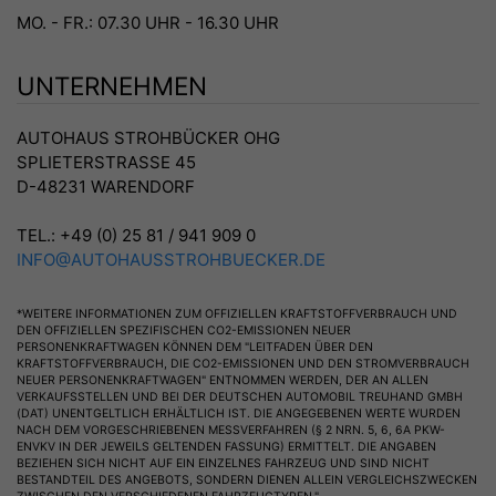
MO. - FR.: 07.30 UHR - 16.30 UHR
UNTERNEHMEN
AUTOHAUS STROHBÜCKER OHG
SPLIETERSTRASSE 45
D-48231 WARENDORF
TEL.: +49 (0) 25 81 / 941 909 0
INFO@AUTOHAUSSTROHBUECKER.DE
*WEITERE INFORMATIONEN ZUM OFFIZIELLEN KRAFTSTOFFVERBRAUCH UND
DEN OFFIZIELLEN SPEZIFISCHEN CO2-EMISSIONEN NEUER
PERSONENKRAFTWAGEN KÖNNEN DEM "LEITFADEN ÜBER DEN
KRAFTSTOFFVERBRAUCH, DIE CO2-EMISSIONEN UND DEN STROMVERBRAUCH
NEUER PERSONENKRAFTWAGEN" ENTNOMMEN WERDEN, DER AN ALLEN
VERKAUFSSTELLEN UND BEI DER DEUTSCHEN AUTOMOBIL TREUHAND GMBH
(DAT) UNENTGELTLICH ERHÄLTLICH IST. DIE ANGEGEBENEN WERTE WURDEN
NACH DEM VORGESCHRIEBENEN MESSVERFAHREN (§ 2 NRN. 5, 6, 6A PKW-
ENVKV IN DER JEWEILS GELTENDEN FASSUNG) ERMITTELT. DIE ANGABEN
BEZIEHEN SICH NICHT AUF EIN EINZELNES FAHRZEUG UND SIND NICHT
BESTANDTEIL DES ANGEBOTS, SONDERN DIENEN ALLEIN VERGLEICHSZWECKEN