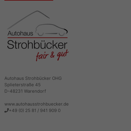
Autohaus Strohbücker OHG
Splieterstraße 45
D-48231 Warendorf
www.autohausstrohbuecker.de
+49 (0) 25 81 / 941 909 0