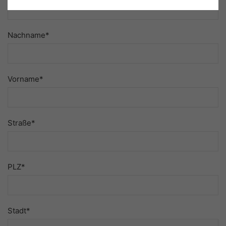
Nachname*
Vorname*
Straße*
PLZ*
Stadt*