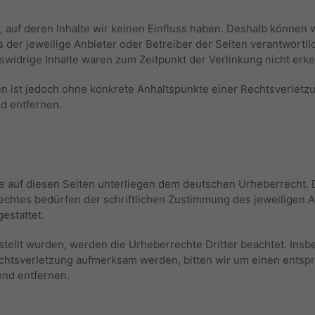
, auf deren Inhalte wir keinen Einfluss haben. Deshalb können 
ts der jeweilige Anbieter oder Betreiber der Seiten verantwortl
swidrige Inhalte waren zum Zeitpunkt der Verlinkung nicht erk
iten ist jedoch ohne konkrete Anhaltspunkte einer Rechtsverlet
d entfernen.
ke auf diesen Seiten unterliegen dem deutschen Urheberrecht. D
chtes bedürfen der schriftlichen Zustimmung des jeweiligen Au
estattet.
rstellt wurden, werden die Urheberrechte Dritter beachtet. Insb
rechtsverletzung aufmerksam werden, bitten wir um einen ents
end entfernen.