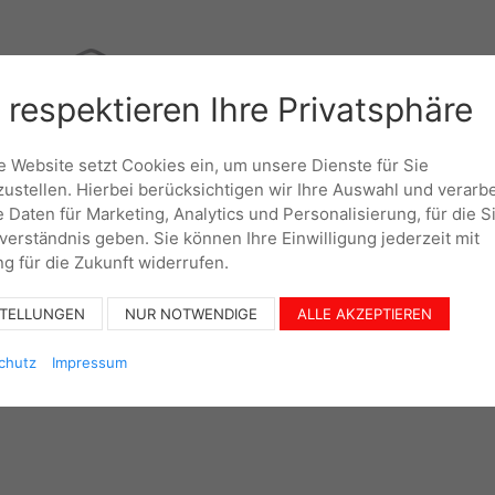
 respektieren Ihre Privatsphäre
UNTERNEHMEN
KO
 Website setzt Cookies ein, um unsere Dienste für Sie
zustellen. Hierbei berücksichtigen wir Ihre Auswahl und verarb
e Daten für Marketing, Analytics und Personalisierung, für die S
nverständnis geben. Sie können Ihre Einwilligung jederzeit mit
g für die Zukunft widerrufen.
STELLUNGEN
NUR NOTWENDIGE
ALLE AKZEPTIEREN
chutz
Impressum