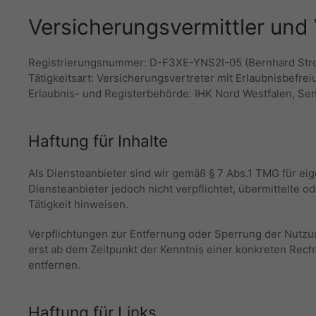
Versicherungsvermittler und
Registrierungsnummer: D-F3XE-YNS2I-05 (Bernhard Str
Tätigkeitsart: Versicherungsvertreter mit Erlaubnisbefr
Erlaubnis- und Registerbehörde: IHK Nord Westfalen, Se
Haftung für Inhalte
Als Diensteanbieter sind wir gemäß § 7 Abs.1 TMG für eig
Diensteanbieter jedoch nicht verpflichtet, übermittelte
Tätigkeit hinweisen.
Verpflichtungen zur Entfernung oder Sperrung der Nutzu
erst ab dem Zeitpunkt der Kenntnis einer konkreten Re
entfernen.
Haftung für Links