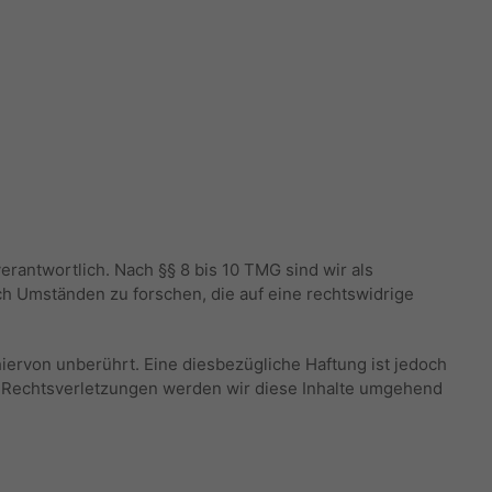
rantwortlich. Nach §§ 8 bis 10 TMG sind wir als
ch Umständen zu forschen, die auf eine rechtswidrige
ervon unberührt. Eine diesbezügliche Haftung ist jedoch
n Rechtsverletzungen werden wir diese Inhalte umgehend