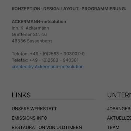
KONZEPTION · DESIGN LAYOUT · PROGRAMMIERUNG:
ACKERMANN-netsolution
Inh. K. Ackermann
Greffener Str. 46
48336 Sassenberg
Telefon: +49 - (0)2583 - 303007-0
Telefax: +49 - (0)2583 - 940381
created by Ackermann-netsolution
LINKS
UNTER
UNSERE WERKSTATT
JOBANGEB
EMISSIONS INFO
AKTUELLE
RESTAURATION VON OLDTIMERN
TEAM