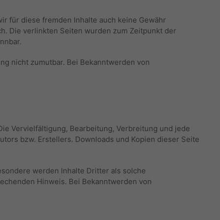
wir für diese fremden Inhalte auch keine Gewähr
ich. Die verlinkten Seiten wurden zum Zeitpunkt der
ennbar.
zung nicht zumutbar. Bei Bekanntwerden von
ie Vervielfältigung, Bearbeitung, Verbreitung und jede
tors bzw. Erstellers. Downloads und Kopien dieser Seite
esondere werden Inhalte Dritter als solche
prechenden Hinweis. Bei Bekanntwerden von