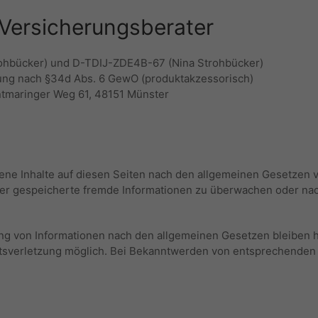
 Versicherungsberater
ohbücker) und D-TDIJ-ZDE4B-67 (Nina Strohbücker)
eiung nach §34d Abs. 6 GewO (produktakzessorisch)
ntmaringer Weg 61, 48151 Münster
ene Inhalte auf diesen Seiten nach den allgemeinen Gesetzen ve
 oder gespeicherte fremde Informationen zu überwachen oder na
ng von Informationen nach den allgemeinen Gesetzen bleiben hi
chtsverletzung möglich. Bei Bekanntwerden von entsprechende