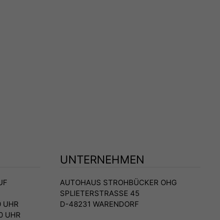
UNTERNEHMEN
UF
AUTOHAUS STROHBÜCKER OHG
SPLIETERSTRASSE 45
00 UHR
D-48231 WARENDORF
00 UHR