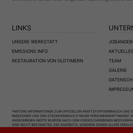
LINKS
UNTER
UNSERE WERKSTATT
JOBANGEB
EMISSIONS INFO
AKTUELLE
RESTAURATION VON OLDTIMERN
TEAM
GALERIE
DATENSCH
IMPRESSU
*WEITERE INFORMATIONEN ZUM OFFIZIELLEN KRAFTSTOFFVERBRAUCH UND D
EMISSIONEN UND DEN STROMVERBRAUCH NEUER PERSONENKRAFTWAGEN" ENT
ANGEGEBENEN WERTE WURDEN NACH DEM VORGESCHRIEBENEN MESSVERFAHREN 
SIND NICHT BESTANDTEIL DES ANGEBOTS, SONDERN DIENEN ALLEIN VERGL