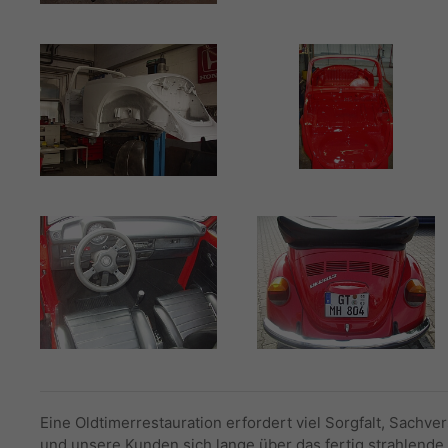
Eine Oldtimerrestauration erfordert viel Sorgfalt, Sachvers
und unsere Kunden sich lange über das fertig strahlende 