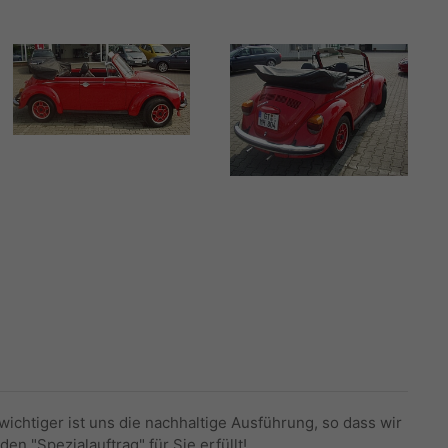
, wichtiger ist uns die nachhaltige Ausführung, so dass wir
n "Spezialauftrag" für Sie erfüllt!