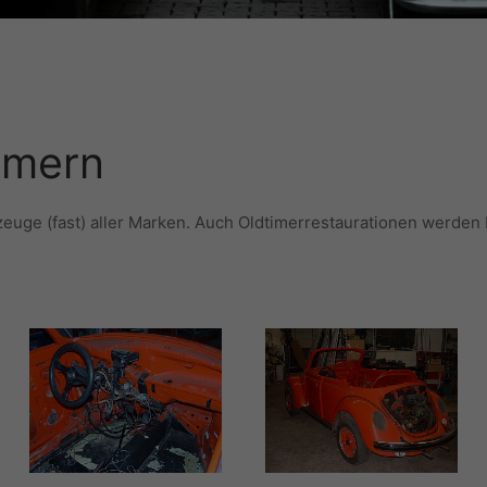
imern
zeuge (fast) aller Marken. Auch Oldtimerrestaurationen werden