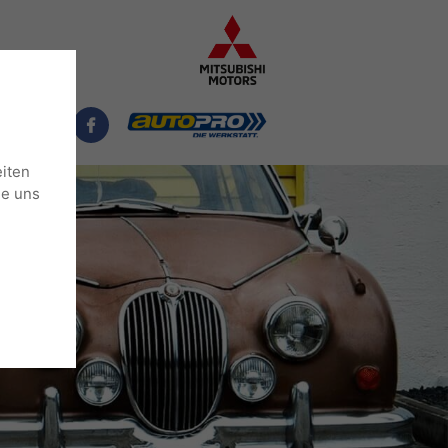
NTAKT
eiten
ie uns