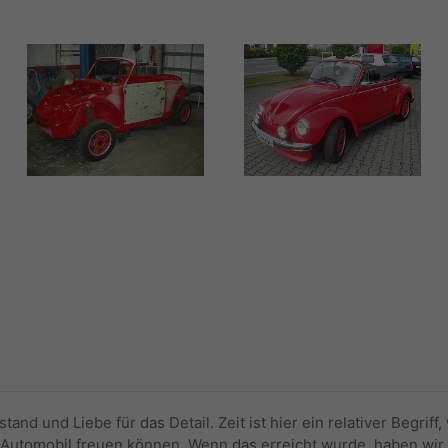
tand und Liebe für das Detail. Zeit ist hier ein relativer Begriff
Automobil freuen können. Wenn das erreicht wurde, haben wir de