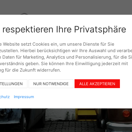
 respektieren Ihre Privatsphäre
UNTERNEHMEN
KO
 Website setzt Cookies ein, um unsere Dienste für Sie
zustellen. Hierbei berücksichtigen wir Ihre Auswahl und verarb
e Daten für Marketing, Analytics und Personalisierung, für die S
nverständnis geben. Sie können Ihre Einwilligung jederzeit mit
g für die Zukunft widerrufen.
STELLUNGEN
NUR NOTWENDIGE
ALLE AKZEPTIEREN
chutz
Impressum