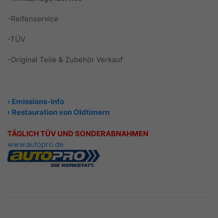
-Reifenservice
-TÜV
-Original Teile & Zubehör Verkauf
› Emissions-Info
› Restauration von Oldtimern
TÄGLICH TÜV UND SONDERABNAHMEN
www.autopro.de