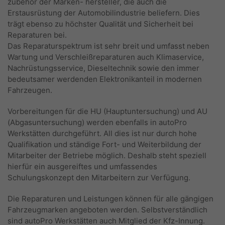
zubehör der Marken- hersteller, die auch die
Erstausrüstung der Automobilindustrie beliefern. Dies
trägt ebenso zu höchster Qualität und Sicherheit bei
Reparaturen bei.
Das Reparaturspektrum ist sehr breit und umfasst neben
Wartung und Verschleißreparaturen auch Klimaservice,
Nachrüstungsservice, Dieseltechnik sowie den immer
bedeutsamer werdenden Elektronikanteil in modernen
Fahrzeugen.
Vorbereitungen für die HU (Hauptuntersuchung) und AU
(Abgasuntersuchung) werden ebenfalls in autoPro
Werkstätten durchgeführt. All dies ist nur durch hohe
Qualifikation und ständige Fort- und Weiterbildung der
Mitarbeiter der Betriebe möglich. Deshalb steht speziell
hierfür ein ausgereiftes und umfassendes
Schulungskonzept den Mitarbeitern zur Verfügung.
Die Reparaturen und Leistungen können für alle gängigen
Fahrzeugmarken angeboten werden. Selbstverständlich
sind autoPro Werkstätten auch Mitglied der Kfz-Innung.