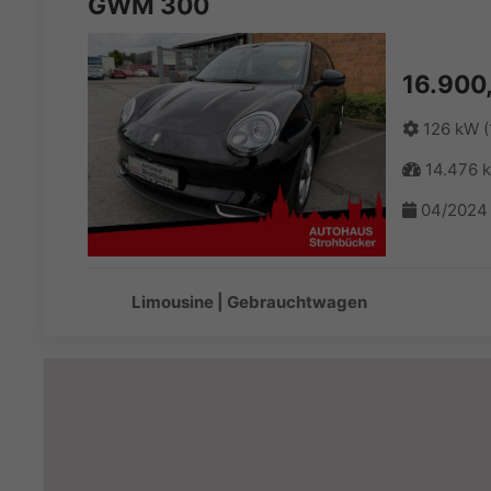
GWM 300
16.900,
126 kW (
14.476 
04/2024
Limousine | Gebrauchtwagen