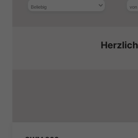
Herzlic