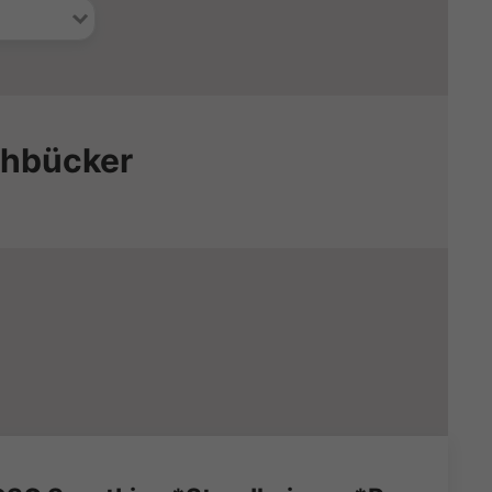
ohbücker