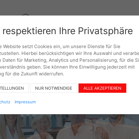
 respektieren Ihre Privatsphäre
UNTERNEHMEN
KO
 Website setzt Cookies ein, um unsere Dienste für Sie
zustellen. Hierbei berücksichtigen wir Ihre Auswahl und verarb
e Daten für Marketing, Analytics und Personalisierung, für die S
nverständnis geben. Sie können Ihre Einwilligung jederzeit mit
g für die Zukunft widerrufen.
STELLUNGEN
NUR NOTWENDIGE
ALLE AKZEPTIEREN
chutz
Impressum