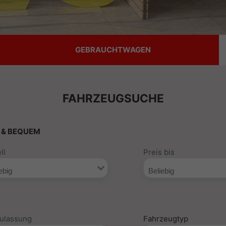
GEBRAUCHTWAGEN
FAHRZEUGSUCHE
 & BEQUEM
ll
Preis bis
zulassung
Fahrzeugtyp