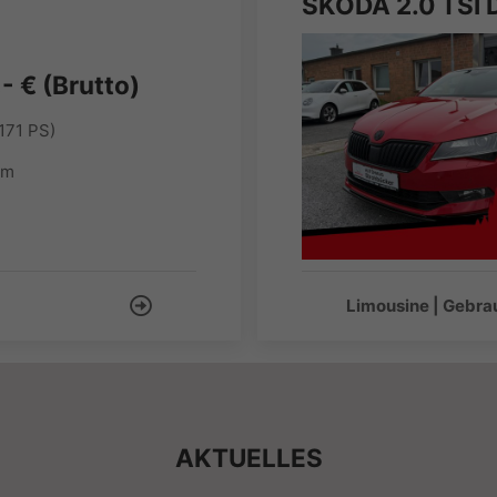
- € (Brutto)
171 PS)
km
Limousine | Gebr
AKTUELLES