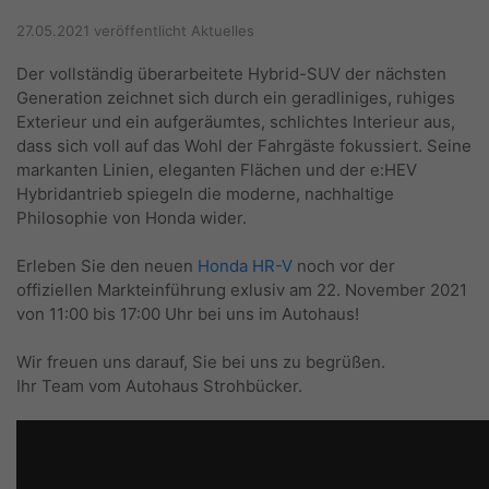
27.05.2021
veröffentlicht
Aktuelles
Der vollständig überarbeitete Hybrid-SUV der nächsten
Generation zeichnet sich durch ein geradliniges, ruhiges
Exterieur und ein aufgeräumtes, schlichtes Interieur aus,
dass sich voll auf das Wohl der Fahrgäste fokussiert. Seine
markanten Linien, eleganten Flächen und der e:HEV
Hybridantrieb spiegeln die moderne, nachhaltige
Philosophie von Honda wider.
Erleben Sie den neuen
Honda HR-V
noch vor der
offiziellen Markteinführung exlusiv am 22. November 2021
von 11:00 bis 17:00 Uhr bei uns im Autohaus!
Wir freuen uns darauf, Sie bei uns zu begrüßen.
Ihr Team vom Autohaus Strohbücker.