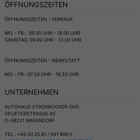
ÖFFNUNGSZEITEN
ÖFFNUNGSZEITEN - VERKAUF
MO. - FR.: 09.00 UHR - 18.00 UHR
SAMSTAG: 09.00 UHR - 13.00 UHR
ÖFFNUNGSZEITEN - WERKSTATT
MO. - FR.: 07.30 UHR - 16.30 UHR
UNTERNEHMEN
AUTOHAUS STROHBÜCKER OHG
SPLIETERSTRASSE 45
D-48231 WARENDORF
TEL.: +49 (0) 25 81 / 941 909 0